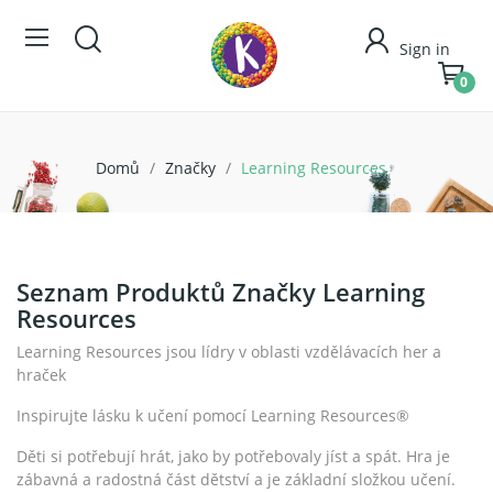
Sign in
0
Domů
Značky
Learning Resources
Seznam Produktů Značky Learning
Resources
Learning Resources jsou lídry v oblasti vzdělávacích her a
hraček
Inspirujte lásku k učení pomocí Learning Resources®
Děti si potřebují hrát, jako by potřebovaly jíst a spát. Hra je
zábavná a radostná část dětství a je základní složkou učení.