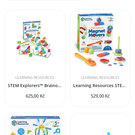
LEARNING RESOURCES
LEARNING RESOURCES
STEM Explorers™ Brainometry™
Learning Resources STEM Explorers™ Magnet...
625,00 Kč
529,00 Kč