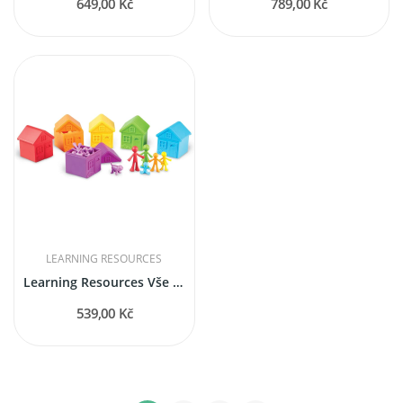
649,00 Kč
789,00 Kč
LEARNING RESOURCES
Learning Resources Vše o mně Sousedství -...
539,00 Kč