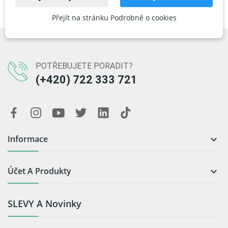
KOUPIT HNED
Přejít na stránku Podrobně o cookies
POTŘEBUJETE PORADIT?
(+420) 722 333 721
Informace

Účet A Produkty

SLEVY A Novinky