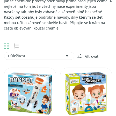
jak se chemické procesy odehrávají přímo před jejich očima. A
nejlepší na tom je, že všechny naše experimenty jsou
navrženy tak, aby byly zábavné a zároveň plně bezpečné.
Každý set obsahuje podrobné návody, díky kterým se děti
mohou učit a zároveň se skvěle bavit. Připojte se k nám na
cestě objevování kouzel chemie!

Důležitost
Filtrovat