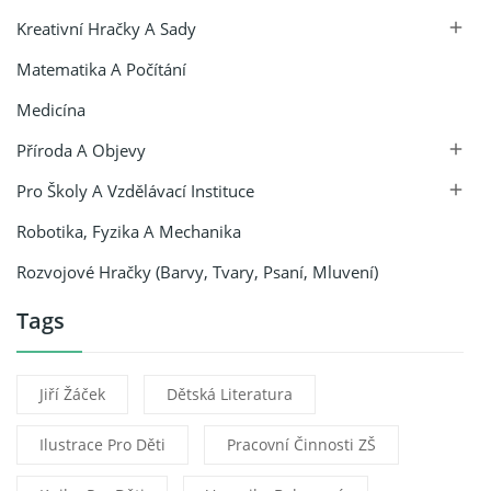
Kreativní Hračky A Sady

Matematika A Počítání
Medicína
Příroda A Objevy

Pro Školy A Vzdělávací Instituce

Robotika, Fyzika A Mechanika
Rozvojové Hračky (barvy, Tvary, Psaní, Mluvení)
Tags
Jiří Žáček
Dětská Literatura
Ilustrace Pro Děti
Pracovní Činnosti ZŠ