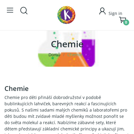
Sign in
0
Chemie
Domů
Chemie
Chemie
Chemie pro děti přináší dobrodružství v podobě
bublinkujících lahviček, barevných reakcí a fascinujících
pokusů. S našimi sadami malých chemiků a laboratořemi pro
děti budou mít zvídavé mladé myšlenky možnost ponořit se
do světa molekul a reakcí. Nabízíme zábavné sety, které
dětem představují základní chemické principy a ukazují jim,