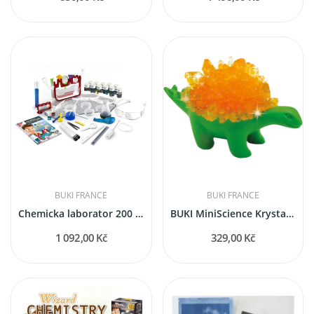
BUKI FRANCE
BUKI FRANCE
Chemicka laborator 200 pokusů
BUKI MiniScience Krystalový dinosaurus
1 092,00 Kč
329,00 Kč