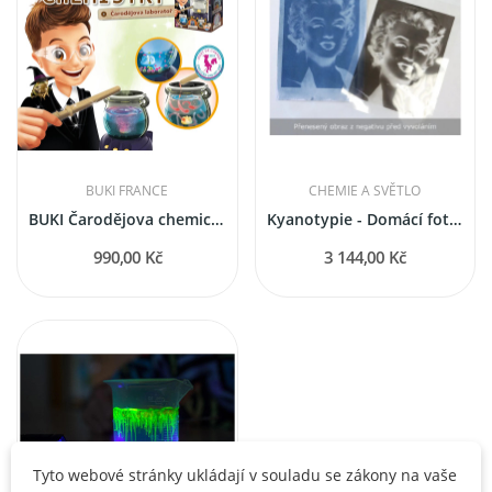
BUKI FRANCE
CHEMIE A SVĚTLO
BUKI Čarodějova chemická laboratoř
Kyanotypie - Domácí fotolaboratoř
990,00 Kč
3 144,00 Kč
Tyto webové stránky ukládají v souladu se zákony na vaše