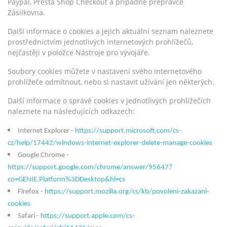
Paypal, Presta Shop Checkout a případně přepravce
Zásilkovna.
Další informace o cookies a jejich aktuální seznam naleznete
prostřednictvím jednotlivých internetových prohlížečů,
nejčastěji v položce Nástroje pro vývojáře.
Soubory cookies můžete v nastavení svého internetového
prohlížeče odmítnout, nebo si nastavit užívání jen některých.
Další informace o správě cookies v jednotlivých prohlížečích
naleznete na následujících odkazech:
Internet Explorer -
https://support.microsoft.com/cs-
cz/help/17442/windows-internet-explorer-delete-manage-cookies
Google Chrome -
https://support.google.com/chrome/answer/95647?
co=GENIE.Platform%3DDesktop&hl=cs
Firefox -
https://support.mozilla.org/cs/kb/povoleni-zakazani-
cookies
Safari -
https://support.apple.com/cs-