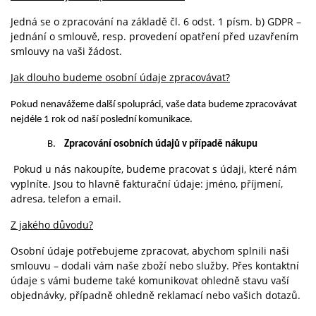
Jedná se o zpracování na základě čl. 6 odst. 1 písm. b) GDPR –
jednání o smlouvě, resp. provedení opatření před uzavřením
smlouvy na vaši žádost.
Jak dlouho budeme osobní údaje zpracovávat?
Pokud nenavážeme další spolupráci, vaše data budeme zpracovávat
nejdéle 1 rok od naší poslední komunikace.
B.
Zpracování osobních údajů v případě nákupu
Pokud u nás nakoupíte, budeme pracovat s údaji, které nám
vyplníte. Jsou to hlavně fakturační údaje: jméno, příjmení,
adresa, telefon a email.
Z jakého důvodu?
Osobní údaje potřebujeme zpracovat, abychom splnili naši
smlouvu – dodali vám naše zboží nebo služby. Přes kontaktní
údaje s vámi budeme také komunikovat ohledně stavu vaší
objednávky, případně ohledně reklamací nebo vašich dotazů.