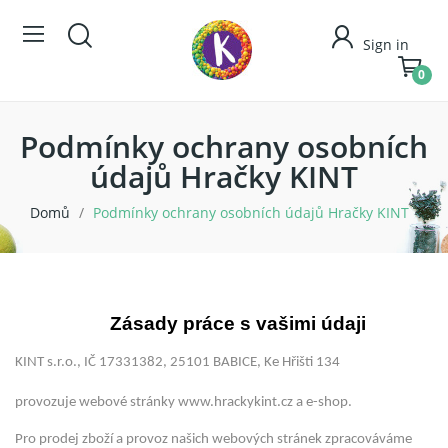
Sign in
0
Podmínky ochrany osobních
údajů Hračky KINT
Domů
Podmínky ochrany osobních údajů Hračky KINT
Zásady práce s vašimi údaji
KINT s.r.o., IČ 17331382,
25101 BABICE, Ke Hřišti 134
provozuje webové stránky www.hrackykint.cz a e-shop.
Pro prodej zboží a provoz našich webových stránek zpracováváme