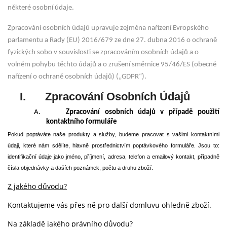
některé osobní údaje.
Zpracování osobních údajů upravuje zejména nařízení Evropského
parlamentu a Rady (EU) 2016/679 ze dne 27. dubna 2016 o ochraně
fyzických sobo v souvislosti se zpracováním osobních údajů a o
volném pohybu těchto údajů a o zrušení směrnice 95/46/ES (obecné
nařízení o ochraně osobních údajů) („GDPR“).
I.
Zpracování Osobních Údajů
A.
Zpracování osobních údajů v případě použití
kontaktního formuláře
Pokud poptáváte naše produkty a služby, budeme pracovat s vašimi kontaktními
údaji, které nám sdělíte, hlavně prostřednictvím poptávkového formuláře. Jsou to:
identifikační údaje jako jméno, příjmení, adresa, telefon a emailový kontakt, případně
čísla objednávky a daších poznámek, počtu a druhu zboží.
Z jakého důvodu?
Kontaktujeme vás přes ně pro další domluvu ohledně zboží.
Na základě jakého právního důvodu?