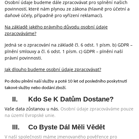
Osobní údaje budeme dále zpracovávat pro splnění našich
povinností, které nám plynou ze zákona (hlavně pro účetní a
daňové účely, případně pro vyřízení reklamací).
Na základě jakého právního důvodu osobní údaje
zpracováváme?
Jedná se o zpracování na základě čl. 6 odst. 1 písm. b) GDPR –
plnění smlouvy a čl. 6 odst. 1 písm. c) GDPR – plnění naší
právní povinnosti.
Jak dlouho budeme osobní údaje zpracovávat?
Po dobu plnění naší služby a poté 10 let od posledního poskytnutí
takové služby nebo dodání zboží.
II.
Kdo Se K Datům Dostane?
Vaše data zůstanou u nás.
Osobní údaje zpracováváme pouze
na území Evropské unie.
III.
Co Byste Dál Měli Vědět
V naší společnosti máme jmenovaného pověřence pro