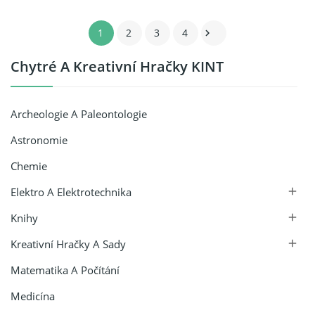
1
2
3
4

Chytré A Kreativní Hračky KINT
Archeologie A Paleontologie
Astronomie
Chemie
Elektro A Elektrotechnika

Knihy

Kreativní Hračky A Sady

Matematika A Počítání
Medicína