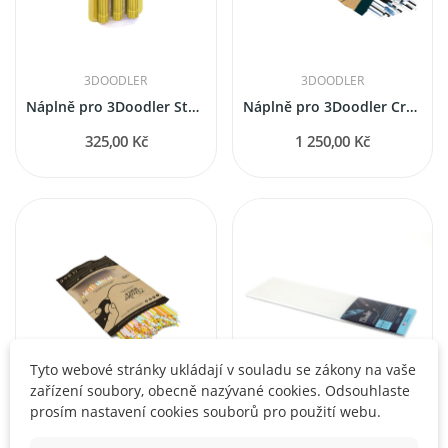
3DOODLER
3DOODLER
Náplně pro 3Doodler Start+, 75 ks - žlutá
Náplně pro 3Doodler Create+ a Pro+ "Clearly...
325,00 Kč
1 250,00 Kč
Tyto webové stránky ukládají v souladu se zákony na vaše
zařízení soubory, obecně nazývané cookies. Odsouhlaste
prosím nastavení cookies souborů pro použití webu.
3DOODLER
3DOODLER