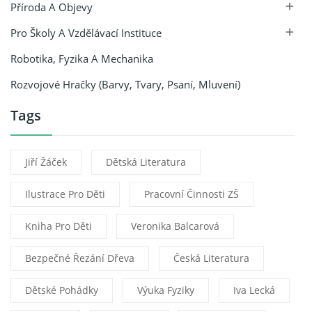
Příroda A Objevy

Pro Školy A Vzdělávací Instituce

Robotika, Fyzika A Mechanika
Rozvojové Hračky (barvy, Tvary, Psaní, Mluvení)
Tags
Jiří Žáček
Dětská Literatura
Ilustrace Pro Děti
Pracovní Činnosti ZŠ
Kniha Pro Děti
Veronika Balcarová
Bezpečné Řezání Dřeva
Česká Literatura
Dětské Pohádky
Výuka Fyziky
Iva Lecká