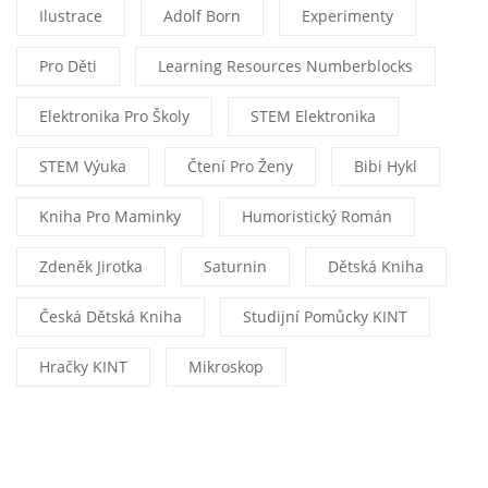
Ilustrace
Adolf Born
Experimenty
Pro Děti
Learning Resources Numberblocks
Elektronika Pro Školy
STEM Elektronika
STEM Výuka
Čtení Pro Ženy
Bibi Hykl
Kniha Pro Maminky
Humoristický Román
Zdeněk Jirotka
Saturnin
Dětská Kniha
Česká Dětská Kniha
Studijní Pomůcky KINT
Hračky KINT
Mikroskop