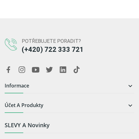
POTŘEBUJETE PORADIT?
(+420) 722 333 721
Informace

Účet A Produkty

SLEVY A Novinky