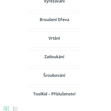
Vyřezávání
Broušení Dřeva
Vrtání
Zatloukání
Šroubování
ToolKid – Příslušenství