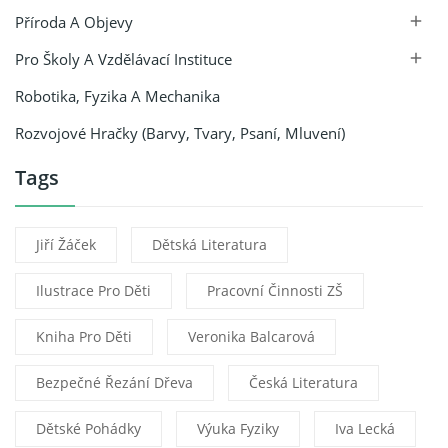
Příroda A Objevy

Pro Školy A Vzdělávací Instituce

Robotika, Fyzika A Mechanika
Rozvojové Hračky (barvy, Tvary, Psaní, Mluvení)
Tags
Jiří Žáček
Dětská Literatura
Ilustrace Pro Děti
Pracovní Činnosti ZŠ
Kniha Pro Děti
Veronika Balcarová
Bezpečné Řezání Dřeva
Česká Literatura
Dětské Pohádky
Výuka Fyziky
Iva Lecká