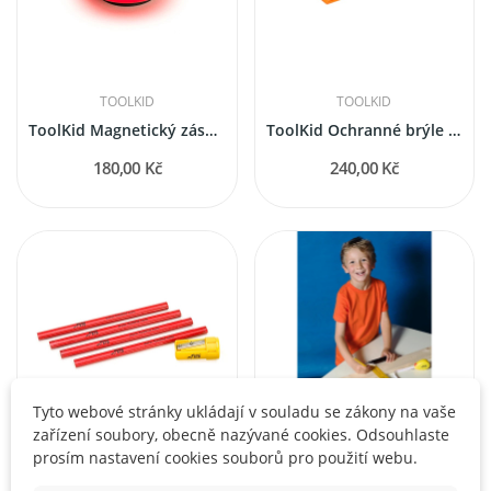
TOOLKID
TOOLKID
ToolKid Magnetický zásobník na hřebíky a šrouby
ToolKid Ochranné brýle s ochranným pouzdrem
180,00 Kč
240,00 Kč
Tyto webové stránky ukládají v souladu se zákony na vaše
zařízení soubory, obecně nazývané cookies. Odsouhlaste
prosím nastavení cookies souborů pro použití webu.
TOOLKID
TOOLKID