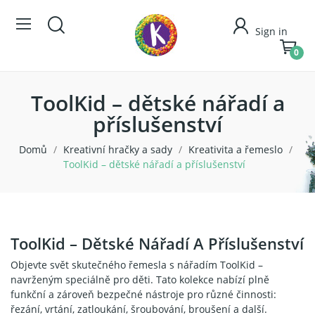
Sign in
0
ToolKid – dětské nářadí a
příslušenství
Domů
Kreativní hračky a sady
Kreativita a řemeslo
ToolKid – dětské nářadí a příslušenství
ToolKid – Dětské Nářadí A Příslušenství
Objevte svět skutečného řemesla s nářadím ToolKid –
navrženým speciálně pro děti. Tato kolekce nabízí plně
funkční a zároveň bezpečné nástroje pro různé činnosti:
řezání, vrtání, zatloukání, šroubování, broušení a další.