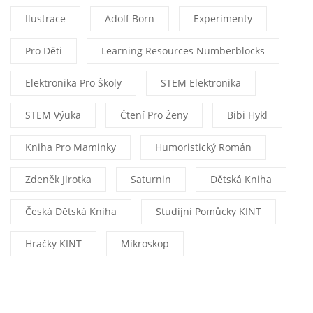
Ilustrace
Adolf Born
Experimenty
Pro Děti
Learning Resources Numberblocks
Elektronika Pro Školy
STEM Elektronika
STEM Výuka
Čtení Pro Ženy
Bibi Hykl
Kniha Pro Maminky
Humoristický Román
Zdeněk Jirotka
Saturnin
Dětská Kniha
Česká Dětská Kniha
Studijní Pomůcky KINT
Hračky KINT
Mikroskop