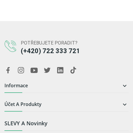
POTŘEBUJETE PORADIT?
(+420) 722 333 721
Informace

Účet A Produkty

SLEVY A Novinky