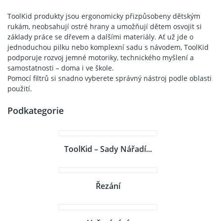
ToolKid produkty jsou ergonomicky přizpůsobeny dětským
rukám, neobsahují ostré hrany a umožňují dětem osvojit si
základy práce se dřevem a dalšími materiály. Ať už jde o
jednoduchou pilku nebo komplexní sadu s návodem, ToolKid
podporuje rozvoj jemné motoriky, technického myšlení a
samostatnosti – doma i ve škole.
Pomocí filtrů si snadno vyberete správný nástroj podle oblasti
použití.
Podkategorie
ToolKid – Sady Nářadí...
Řezání