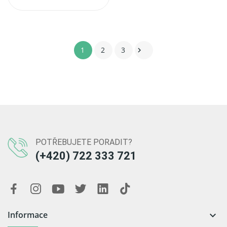
1
2
3

POTŘEBUJETE PORADIT?
(+420) 722 333 721
Informace
