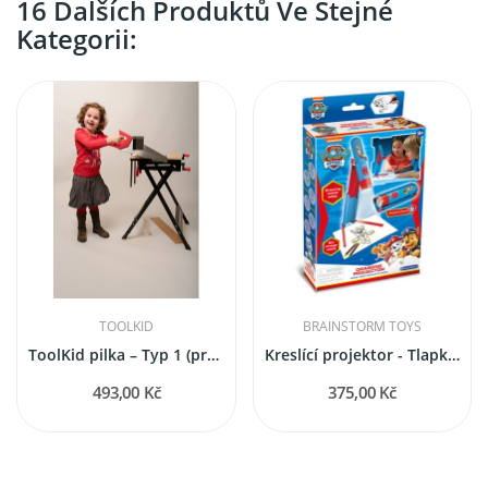
16 Dalších Produktů Ve Stejné
Kategorii:
TOOLKID
BRAINSTORM TOYS
ToolKid pilka – Typ 1 (pro malé ruce, 5–9 let)
Kreslící projektor - Tlapková patrola
493,00 Kč
375,00 Kč