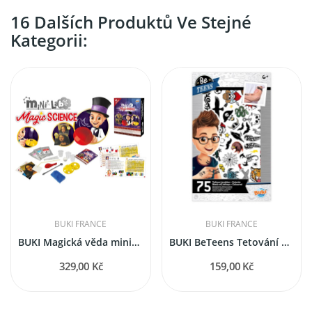
16 Dalších Produktů Ve Stejné
Kategorii:
BUKI FRANCE
BUKI FRANCE
BUKI Magická věda miniLab
BUKI BeTeens Tetování pro kluky
329,00 Kč
159,00 Kč