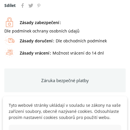
Sdílet
Zásady zabezpečení
Dle podmínek ochrany osobních údajů
Zásady doručení
Dle obchodních podmínek
Zásady vrácení
Možnost vrácení do 14 dnl
Záruka bezpečné platby
Tyto webové stránky ukládají v souladu se zákony na vaše
zařízení soubory, obecně nazývané cookies. Odsouhlaste
POPIS
prosím nastavení cookies souborů pro použití webu.
DETAILY PRODUKTU