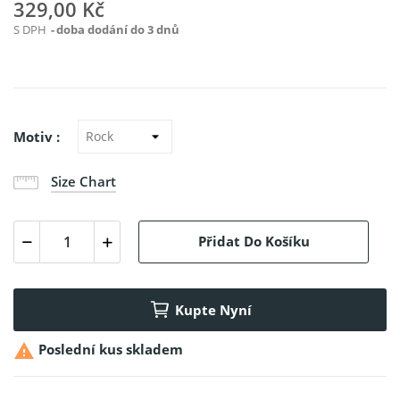
329,00 Kč
S DPH
doba dodání do 3 dnů
Motiv :
Size Chart
Přidat Do Košíku
Kupte Nyní

Poslední kus skladem