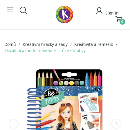
Sign in
0
Domů
Kreativní hračky a sady
Kreativita a řemeslo
Skicák pro módní návrháře - různé motivy