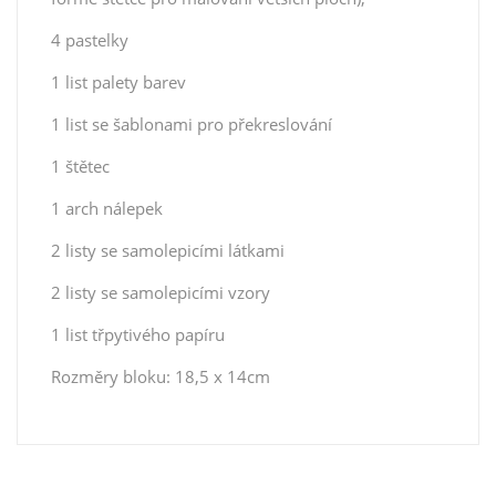
4 pastelky
1 list palety barev
1 list se šablonami pro překreslování
1 štětec
1 arch nálepek
2 listy se samolepicími látkami
2 listy se samolepicími vzory
1 list třpytivého papíru
Rozměry bloku: 18,5 x 14cm