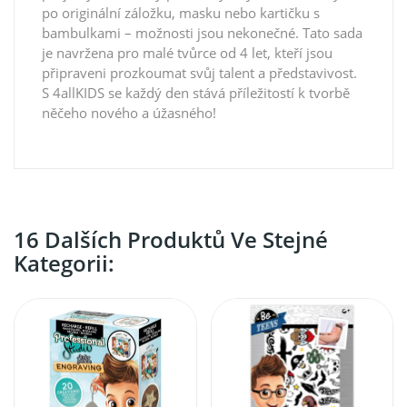
po originální záložku, masku nebo kartičku s
bambulkami – možnosti jsou nekonečné. Tato sada
je navržena pro malé tvůrce od 4 let, kteří jsou
připraveni prozkoumat svůj talent a představivost.
S 4allKIDS se každý den stává příležitostí k tvorbě
něčeho nového a úžasného!
16 Dalších Produktů Ve Stejné
Kategorii: