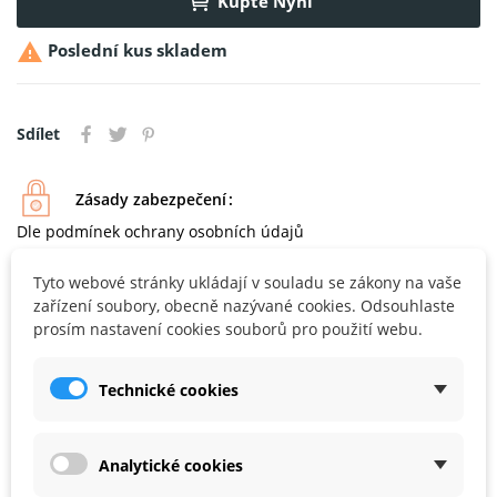
Kupte Nyní

Poslední kus skladem
Sdílet
Zásady zabezpečení
Dle podmínek ochrany osobních údajů
Zásady doručení
Dle obchodních podmínek
Tyto webové stránky ukládají v souladu se zákony na vaše
zařízení soubory, obecně nazývané cookies. Odsouhlaste
Zásady vrácení
Možnost vrácení do 14 dnl
prosím nastavení cookies souborů pro použití webu.
Technické cookies
Záruka bezpečné platby
Analytické cookies