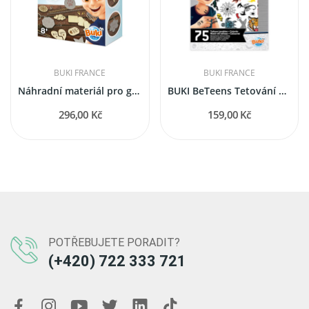
BUKI FRANCE
BUKI FRANCE
Náhradní materiál pro gravírovací studio
BUKI BeTeens Tetování pro kluky
296,00 Kč
159,00 Kč
POTŘEBUJETE PORADIT?
(+420) 722 333 721