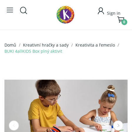
Sign in
0
Domů
Kreativní hračky a sady
Kreativita a řemeslo
BUKI 4allKIDS Box plný aktivit