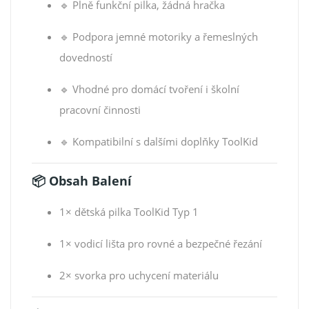
🔹 Plně funkční pilka, žádná hračka
🔹 Podpora jemné motoriky a řemeslných
dovedností
🔹 Vhodné pro domácí tvoření i školní
pracovní činnosti
🔹 Kompatibilní s dalšími doplňky ToolKid
📦 Obsah Balení
1× dětská pilka ToolKid Typ 1
1× vodicí lišta pro rovné a bezpečné řezání
2× svorka pro uchycení materiálu