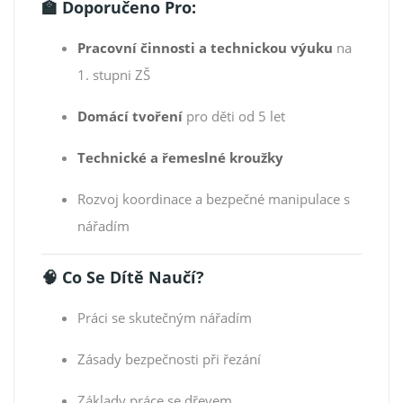
🏫 Doporučeno Pro:
Pracovní činnosti a technickou výuku
na
1. stupni ZŠ
Domácí tvoření
pro děti od 5 let
Technické a řemeslné kroužky
Rozvoj koordinace a bezpečné manipulace s
nářadím
🧠 Co Se Dítě Naučí?
Práci se skutečným nářadím
Zásady bezpečnosti při řezání
Základy práce se dřevem