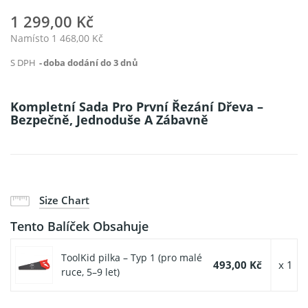
1 299,00 Kč
Namísto 1 468,00 Kč
S DPH
doba dodání do 3 dnů
Kompletní Sada Pro První Řezání Dřeva –
Bezpečně, Jednoduše A Zábavně
Size Chart
Tento Balíček Obsahuje
ToolKid pilka – Typ 1 (pro malé
493,00 Kč
x 1
ruce, 5–9 let)