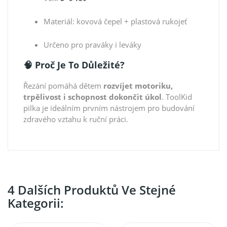
Materiál: kovová čepel + plastová rukojeť
Určeno pro praváky i leváky
🧠 Proč Je To Důležité?
Řezání pomáhá dětem
rozvíjet motoriku,
trpělivost i schopnost dokončit úkol
. ToolKid
pilka je ideálním prvním nástrojem pro budování
zdravého vztahu k ruční práci.
4 Dalších Produktů Ve Stejné
Kategorii: