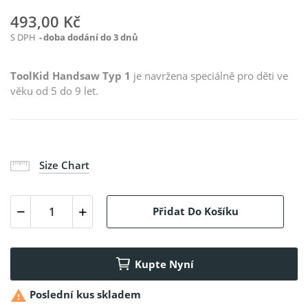
493,00 Kč
S DPH
doba dodání do 3 dnů
ToolKid Handsaw Typ 1
je navržena speciálně pro děti ve
věku od 5 do 9 let.
Size Chart
Přidat Do Košíku
Kupte Nyní

Poslední kus skladem