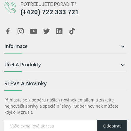
POTŘEBUJETE PORADIT?
(+420) 722 333 721
Informace

Účet A Produkty

SLEVY A Novinky
Přihlaste se k odběru našich novinek emailem a získejte
nejnovější zprávy a speciální slevy. Odběr novinek můžete
kdykoliv zrušit.
Odebírat