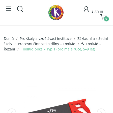
Sign in
0
Domů
Pro školy a vzdělávací instituce
Základní a střední
školy
Pracovní činnosti a dílny – ToolKid
🔨 ToolKid –
Řezání
ToolKid pilka – Typ 1 (pro malé ruce, 5–9 let)