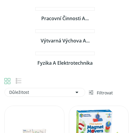
Pracovní Činnosti A...
Výtvarná Výchova A...
Fyzika A Elektrotechnika

Důležitost
Filtrovat