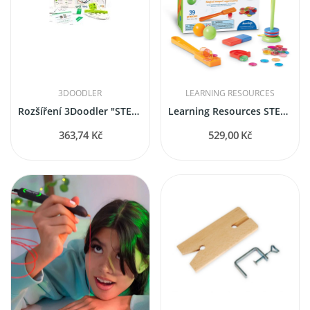
3DOODLER
LEARNING RESOURCES
Rozšíření 3Doodler "STEM aktivity kit" pro 3D Pera
Learning Resources STEM Explorers™ Magnet...
363,74 Kč
529,00 Kč