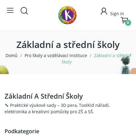
Sign in
0
Základní a střední školy
Domů
Pro školy a vzdělávací instituce
Základní a střední
školy
Základní A Střední Školy
🔧 Praktické výukové sady – 3D pera, ToolKid nářadí,
elektronika a kreativní pomůcky pro ZŠ a SŠ.
Podkategorie