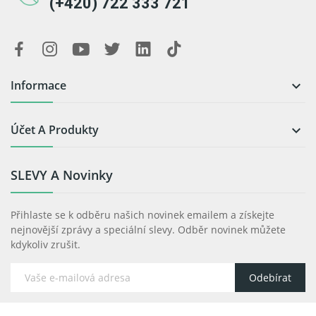
(+420) 722 333 721
Informace

Účet A Produkty

SLEVY A Novinky
Přihlaste se k odběru našich novinek emailem a získejte
nejnovější zprávy a speciální slevy. Odběr novinek můžete
kdykoliv zrušit.
Odebírat