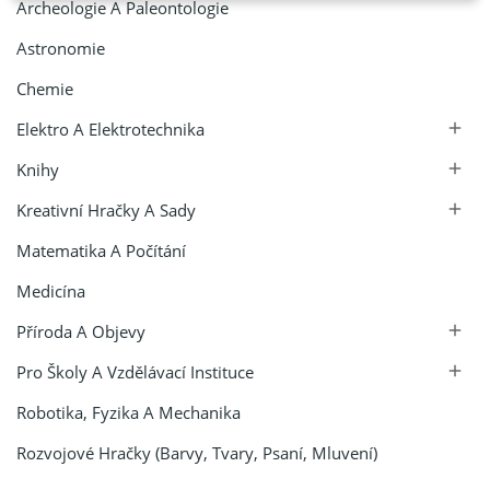
Archeologie A Paleontologie
Astronomie
Chemie
Elektro A Elektrotechnika

Knihy

Kreativní Hračky A Sady

Matematika A Počítání
Medicína
Příroda A Objevy

Pro Školy A Vzdělávací Instituce

Robotika, Fyzika A Mechanika
Rozvojové Hračky (barvy, Tvary, Psaní, Mluvení)