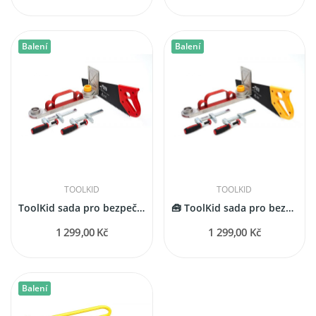
Balení
Balení
TOOLKID
TOOLKID
ToolKid sada pro bezpečné řezání (5–9 let)
🧰 ToolKid sada pro bezpečné řezání (od 9 let)
1 299,00 Kč
1 299,00 Kč
Balení