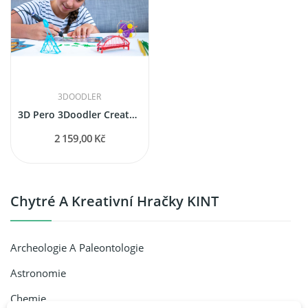
3DOODLER
3D Pero 3Doodler Create+ základní sada (od 14 let)
2 159,00 Kč
Chytré A Kreativní Hračky KINT
Archeologie A Paleontologie
Astronomie
Chemie