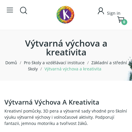
Sign in
0
Výtvarná výchova a
kreativita
Domů
Pro školy a vzdělávací instituce
Základní a střední
školy
Výtvarná výchova a kreativita
Výtvarná Výchova A Kreativita
Kreativní pomůcky, 3D pera a výtvarné sady vhodné pro školní
výuku výtvarné výchovy i volnočasové aktivity. Podporují
fantazii, jemnou motoriku a tvořivost žáků.