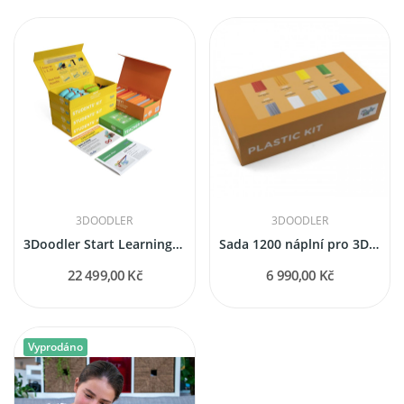
3DOODLER
3DOODLER
3Doodler Start Learning Pack – školní sada 12...
Sada 1200 náplní pro 3Doodler Start – 8 barev
22 499,00 Kč
6 990,00 Kč
Vyprodáno