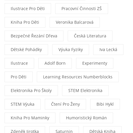
Ilustrace Pro Děti
Pracovní Činnosti ZŠ
Kniha Pro Děti
Veronika Balcarová
Bezpečné Řezání Dřeva
Česká Literatura
Dětské Pohádky
Výuka Fyziky
Iva Lecká
Ilustrace
Adolf Born
Experimenty
Pro Děti
Learning Resources Numberblocks
Elektronika Pro Školy
STEM Elektronika
STEM Výuka
Čtení Pro Ženy
Bibi Hykl
Kniha Pro Maminky
Humoristický Román
Zdeněk Jirotka
Saturnin
Dětská Kniha