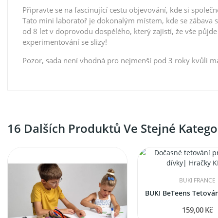
Připravte se na fascinující cestu objevování, kde si společn
Tato mini laboratoř je dokonalým místem, kde se zábava sno
od 8 let v doprovodu dospělého, který zajistí, že vše půj
experimentování se slizy!
Pozor, sada není vhodná pro nejmenší pod 3 roky kvůli 
16 Dalších Produktů Ve Stejné Kategor
BUKI FRANCE
159,00 Kč