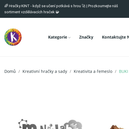
🌈 Hračky KINT - když se učení potkává s hrou 🚀 | Prozkoumejte náš
sortiment vzdělávacích hraček 🧩
Kategorie
Značky
Kontaktujte 
Domů
Kreativní hračky a sady
Kreativita a řemeslo
BUKI