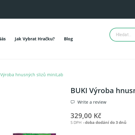
Nás
Jak Vybrat Hračku?
Blog
 Výroba hnusných slizů miniLab
BUKI Výroba hnusn
Write a review
329,00 Kč
S DPH
doba dodání do 3 dnů