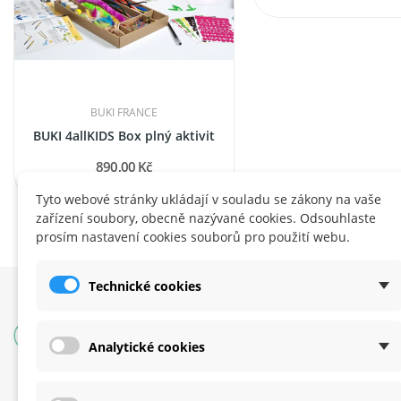
BUKI FRANCE
BUKI 4allKIDS Box plný aktivit
890,00 Kč
Tyto webové stránky ukládají v souladu se zákony na vaše
zařízení soubory, obecně nazývané cookies. Odsouhlaste
prosím nastavení cookies souborů pro použití webu.
Technické cookies
POTŘEBUJETE PORADIT?
Analytické cookies
(+420) 722 333 721