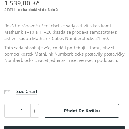
1 539,00 Kč
S DPH
doba dodání do 3 dnů
Rozšiřte zábavné učení čísel ze sady aktivit s kostkami
MathLink 1–10 a 11–20 (každá se prodává samostatně) s
aktivní sadou MathLink Cubes Numberblocks 21–30.
Tato sada obsahuje vše, co děti potřebují k tomu, aby si
pomocí kostek MathLink Numberblocks postavily postavičky
Numberblocks Dvacet jedna až Třicet ve všech podobách.
Size Chart
Přidat Do Košíku