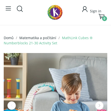
Sign in
0
Domů
Matematika a počítání
MathLink Cubes ®
Numberblocks 21-30 Activity Set