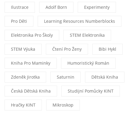
Ilustrace
Adolf Born
Experimenty
Pro Děti
Learning Resources Numberblocks
Elektronika Pro Školy
STEM Elektronika
STEM Výuka
Čtení Pro Ženy
Bibi Hykl
Kniha Pro Maminky
Humoristický Román
Zdeněk Jirotka
Saturnin
Dětská Kniha
Česká Dětská Kniha
Studijní Pomůcky KINT
Hračky KINT
Mikroskop