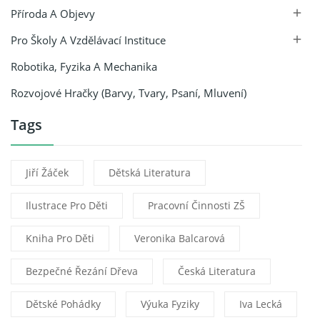
Příroda A Objevy

Pro Školy A Vzdělávací Instituce

Robotika, Fyzika A Mechanika
Rozvojové Hračky (barvy, Tvary, Psaní, Mluvení)
Tags
Jiří Žáček
Dětská Literatura
Ilustrace Pro Děti
Pracovní Činnosti ZŠ
Kniha Pro Děti
Veronika Balcarová
Bezpečné Řezání Dřeva
Česká Literatura
Dětské Pohádky
Výuka Fyziky
Iva Lecká