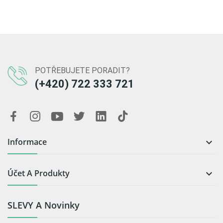
POTŘEBUJETE PORADIT?
(+420) 722 333 721
Informace

Účet A Produkty

SLEVY A Novinky