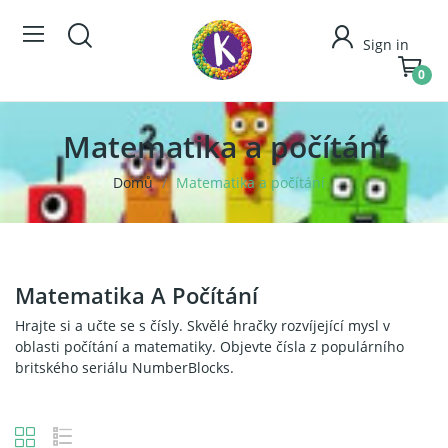
Sign in
0
Matematika a počítání
Domů
Matematika a počítání
Matematika A Počítání
Hrajte si a učte se s čísly. Skvělé hračky rozvíjející mysl v
oblasti počítání a matematiky. Objevte čísla z populárního
britského seriálu NumberBlocks.