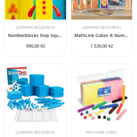
LEARNING RESOURCES
LEARNING RESOURCES
Numberblocks Step Squad mise Velitelství
MathLink Cubes ® Numberblocks 21-30 Activity Set
990,00 Kč
1 539,00 Kč
LEARNING RESOURCES
MATHLINK CUBES