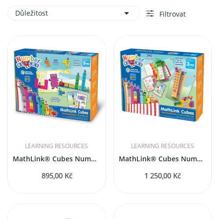

Důležitost
Filtrovat
LEARNING RESOURCES
LEARNING RESOURCES
MathLink® Cubes Numberblocks 1-10 Activity Set
MathLink® Cubes Numberblocks 11-20 Activity Set
895,00 Kč
1 250,00 Kč