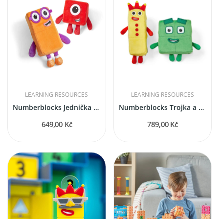
LEARNING RESOURCES
LEARNING RESOURCES
Numberblocks Jednička a Dvojka hraví kamarádi
Numberblocks Trojka a Čtyřka hraví kamarádi
649,00 Kč
789,00 Kč