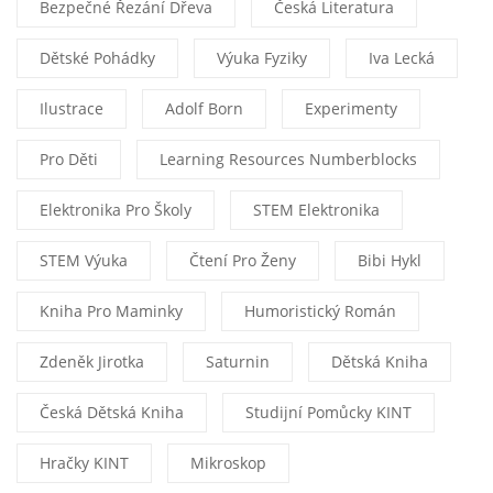
Bezpečné Řezání Dřeva
Česká Literatura
Dětské Pohádky
Výuka Fyziky
Iva Lecká
Ilustrace
Adolf Born
Experimenty
Pro Děti
Learning Resources Numberblocks
Elektronika Pro Školy
STEM Elektronika
STEM Výuka
Čtení Pro Ženy
Bibi Hykl
Kniha Pro Maminky
Humoristický Román
Zdeněk Jirotka
Saturnin
Dětská Kniha
Česká Dětská Kniha
Studijní Pomůcky KINT
Hračky KINT
Mikroskop