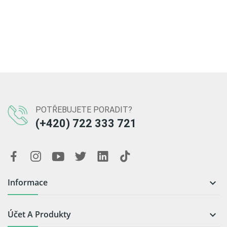
POTŘEBUJETE PORADIT?
(+420) 722 333 721
Informace

Účet A Produkty
