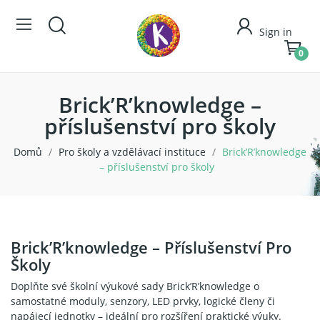
Sign in
0
Brick’R’knowledge –
příslušenství pro školy
Domů
Pro školy a vzdělávací instituce
Brick’R’knowledge
– příslušenství pro školy
Brick’R’knowledge – Příslušenství Pro
Školy
Doplňte své školní výukové sady Brick’R’knowledge o
samostatné moduly, senzory, LED prvky, logické členy či
napájecí jednotky – ideální pro rozšíření praktické výuky.