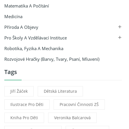
Matematika A Počítání
Medicína
Příroda A Objevy

Pro Školy A Vzdělávací Instituce

Robotika, Fyzika A Mechanika
Rozvojové Hračky (barvy, Tvary, Psaní, Mluvení)
Tags
Jiří Žáček
Dětská Literatura
Ilustrace Pro Děti
Pracovní Činnosti ZŠ
Kniha Pro Děti
Veronika Balcarová