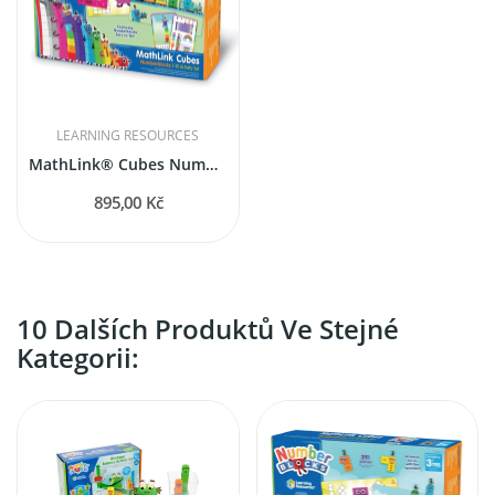
LEARNING RESOURCES
MathLink® Cubes Numberblocks 1-10 Activity Set
895,00 Kč
10 Dalších Produktů Ve Stejné
Kategorii: