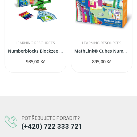
LEARNING RESOURCES
LEARNING RESOURCES
Numberblocks Blockzee – balanční sada pro...
MathLink® Cubes Numberblocks 1-10 Activity Set
985,00 Kč
895,00 Kč
POTŘEBUJETE PORADIT?
(+420) 722 333 721