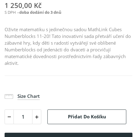
1 250,00 Kč
S DPH
doba dodání do 3 dnů
Oživte matematiku s jedinečnou sadou MathLink Cubes
Numberblocks 11-20! Tato inovativní sada přetváří učení do
zábavné hry, kdy děti s radostí vytvářejí své oblíbené
Numberblocks od jedenácti do dvaceti a procvičují
matematické dovednosti prostřednictvím řady zábavných
aktivit.
Size Chart
Přidat Do Košíku