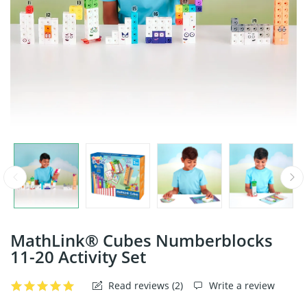
MathLink® Cubes Numberblocks
11-20 Activity Set
Read reviews (
2
)
Write a review