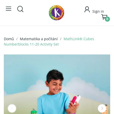
Sign in
0
Domů
Matematika a počítání
MathLink® Cubes
Numberblocks 11-20 Activity Set