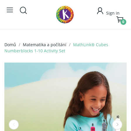
Sign in
0
Domů
Matematika a počítání
MathLink® Cubes
Numberblocks 1-10 Activity Set