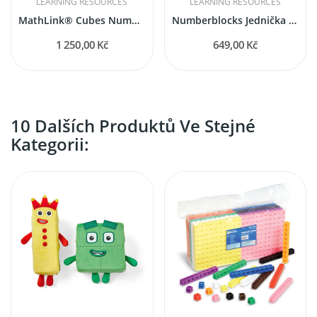
LEARNING RESOURCES
LEARNING RESOURCES
MathLink® Cubes Numberblocks 11-20 Activity Set
Numberblocks Jednička a Dvojka hraví kamarádi
1 250,00 Kč
649,00 Kč
10 Dalších Produktů Ve Stejné
Kategorii: