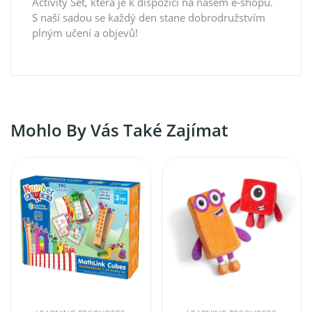
Activity Set, která je k dispozici na našem e-shopu.
S naší sadou se každý den stane dobrodružstvím
plným učení a objevů!
Mohlo By Vás Také Zajímat