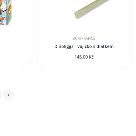
BUKI FRANCE
DinoEggs - vajíčko s dlátkem
145,00 Kč
