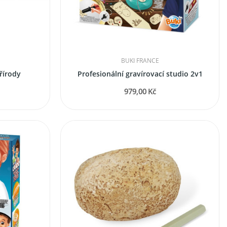
BUKI FRANCE
řírody
Profesionální gravírovací studio 2v1
979,00 Kč