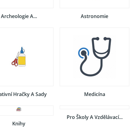
Archeologie A...
Astronomie
ativní Hračky A Sady
Medicína
Pro Školy A Vzdělávací...
Knihy