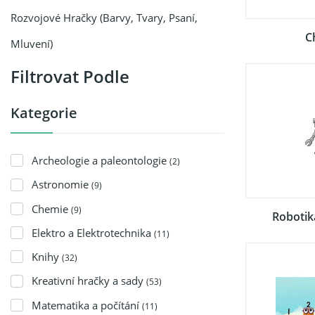
Rozvojové Hračky (barvy, Tvary, Psaní,
C
Mluvení)
Filtrovat Podle
Kategorie
Archeologie a paleontologie
(2)
Astronomie
(9)
Chemie
(9)
Robotika
Elektro a Elektrotechnika
(11)
Knihy
(32)
Kreativní hračky a sady
(53)
Matematika a počítání
(11)