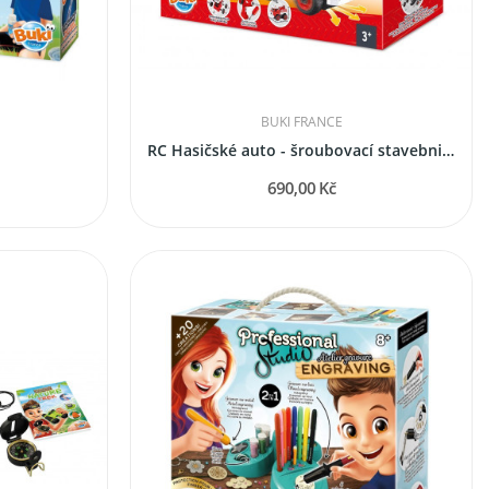
BUKI FRANCE
RC Hasičské auto - šroubovací stavebnice
690,00 Kč