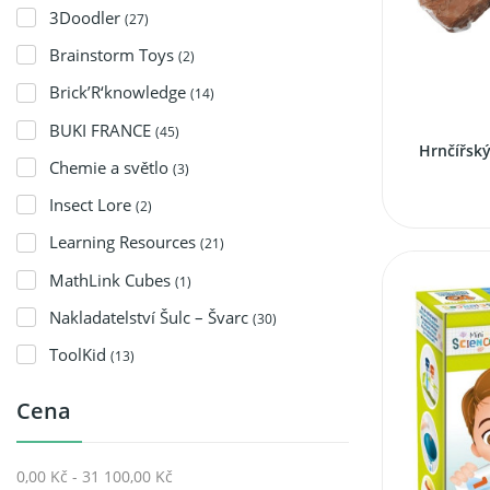
3Doodler
(27)
Brainstorm Toys
(2)
Brick’R‘knowledge
(14)
BUKI FRANCE
(45)
Hrnčířský
Chemie a světlo
(3)
Insect Lore
(2)
Learning Resources
(21)
MathLink Cubes
(1)
Nakladatelství Šulc – Švarc
(30)
ToolKid
(13)
Cena
0,00 Kč - 31 100,00 Kč