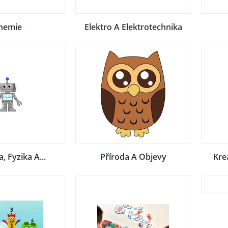
hemie
Elektro A Elektrotechnika
, Fyzika A...
Příroda A Objevy
Kre