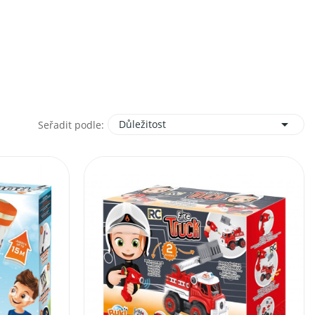

Důležitost
Seřadit podle: