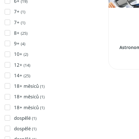
6+
(19)
7+
(1)
7+
(1)
8+
(25)
9+
(4)
Astronom
10+
(2)
12+
(14)
14+
(25)
18+ měsíců
(1)
18+ měsíců
(1)
18+ měsíců
(1)
dospělé
(1)
dospělé
(1)