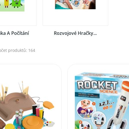
ka A Počítání
Rozvojové Hračky...
očet produktů: 164