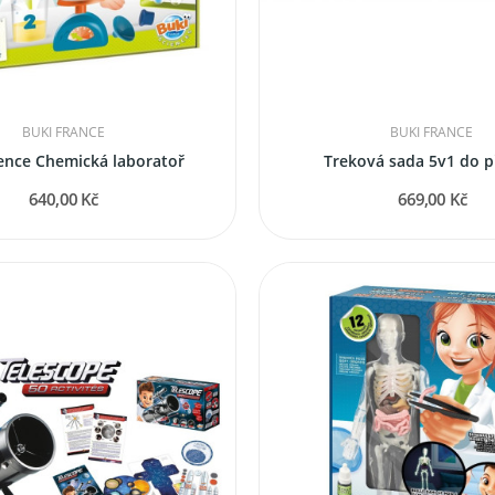
BUKI FRANCE
BUKI FRANCE
ence Chemická laboratoř
Treková sada 5v1 do p
640,00 Kč
669,00 Kč