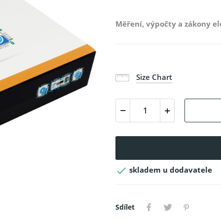
Měření, výpočty a zákony ele
Size Chart

skladem u dodavatele
Sdílet