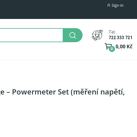
Sign in
Tel.:
722 333 721
0,00 Kč
0
ge – Powermeter Set (měření napětí,