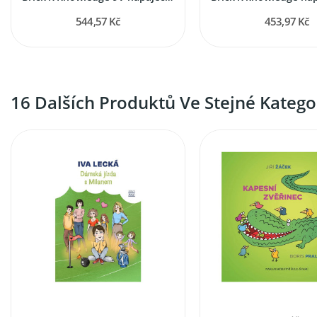
544,57 Kč
453,97 Kč
16 Dalších Produktů Ve Stejné Kategor