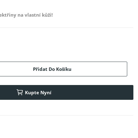
ktřiny na vlastní kůži!
Přidat Do Košíku
Kupte Nyní